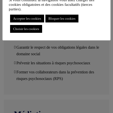
cookies obligatoires et des cookies facultatifs (tierces
parties).
Accepter les cookies
Bloquer les cookies
Choisir les cookies
Droit social
Garantir le respect de vos obligations légales dans le
domaine social
Prévenir les situations à risques psychosociaux
Former vos collaborateurs dans la prévention des
risques psychosociaux (RPS)