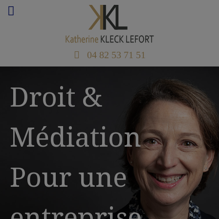
04 82 53 71 51
Droit &
Médiation
Pour une
entreprise