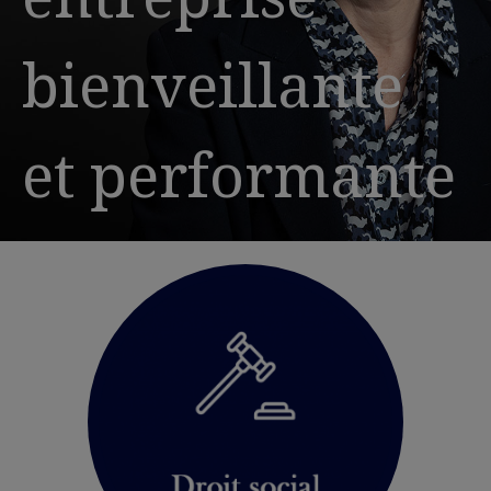
bienveillante
et performante