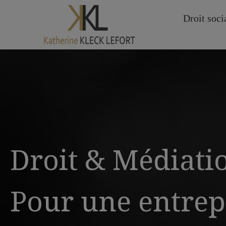
Droit soci
Droit & Médiati
Pour une entrep