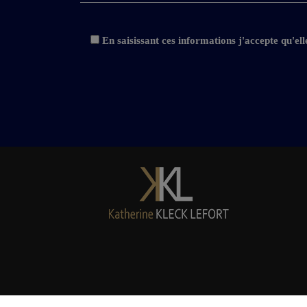
En saisissant ces informations j'accepte qu'el