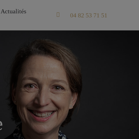
Actualités
04 82 53 71 51
e