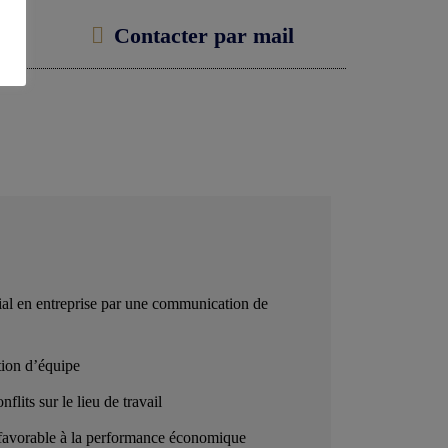
Contacter par mail
cial en entreprise par une communication de
ion d’équipe
nflits sur le lieu de travail
l favorable à la performance économique