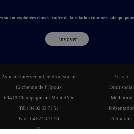
les soient exploitées dans le cadre de la relation commerciale qui pour
Avocate intervenant en droit social
Accueil
12 chemin de l’Epoux
Droit social
69410 Champagne au Mont d’Or
Médiation
Tél :
Présentatio
04 82 53 71 51
Fax :
Actualités
04 82 53 71 56