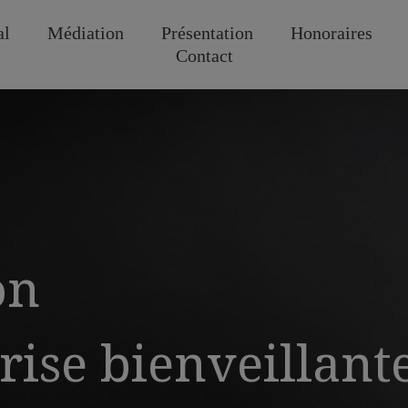
al
Médiation
Présentation
Honoraires
Contact
on
rise bienveillant