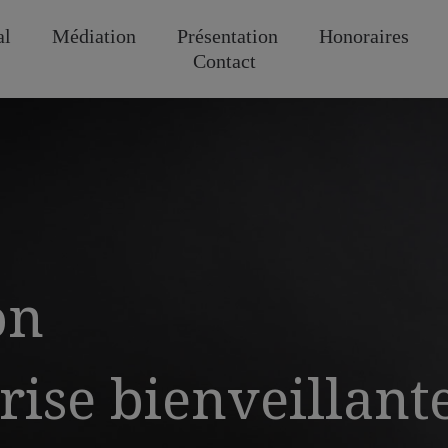
al
Médiation
Présentation
Honoraires
Contact
on
rise bienveillant