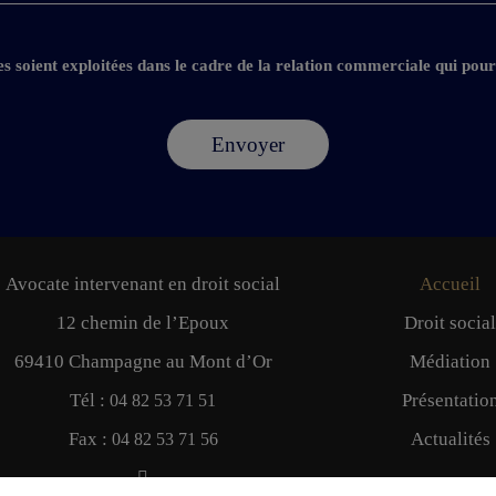
les soient exploitées dans le cadre de la relation commerciale qui pour
Avocate intervenant en droit social
Accueil
12 chemin de l’Epoux
Droit social
69410 Champagne au Mont d’Or
Médiation
Tél :
Présentatio
04 82 53 71 51
Fax :
Actualités
04 82 53 71 56