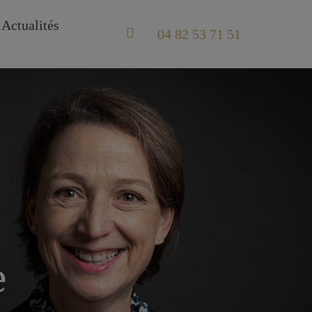
Actualités
04 82 53 71 51
e