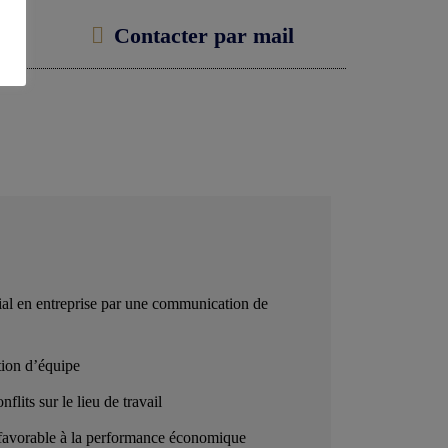
Contacter par mail
cial en entreprise par une communication de
ion d’équipe
nflits sur le lieu de travail
l favorable à la performance économique