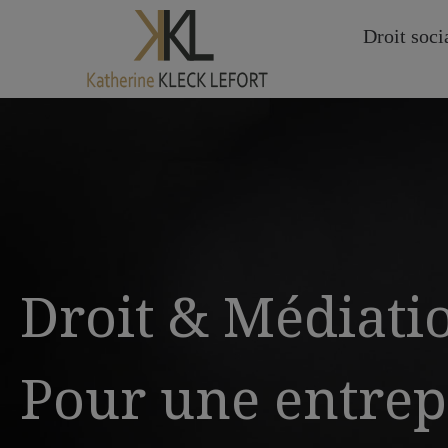
Droit soci
Droit & Médiati
Pour une entrep