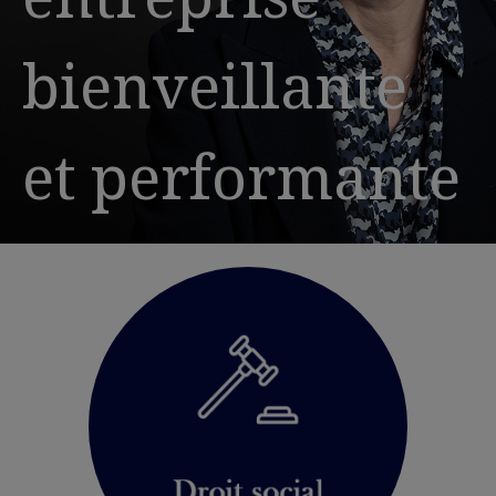
bienveillante
et performante