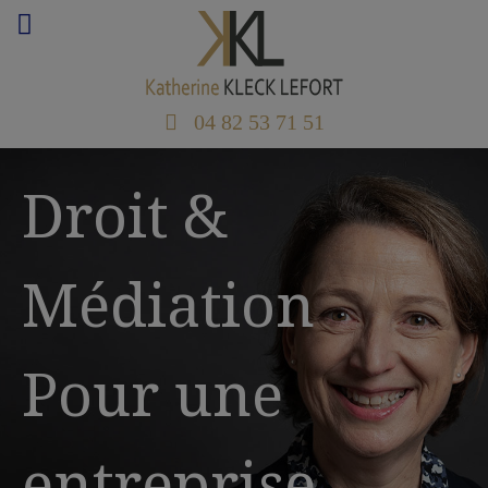
04 82 53 71 51
Droit &
Médiation
Pour une
entreprise