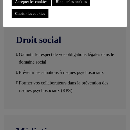
Accepter les cookies
Bloquer les cookies
Choisir les cookies
Droit social
Garantir le respect de vos obligations légales dans le
domaine social
Prévenir les situations à risques psychosociaux
Former vos collaborateurs dans la prévention des
risques psychosociaux (RPS)