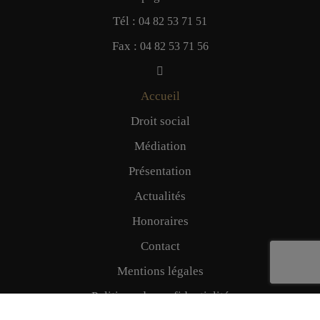
Tél :
04 82 53 71 51
Fax :
04 82 53 71 56
Accueil
Droit social
Médiation
Présentation
Actualités
Honoraires
Contact
Mentions légales
Politique de confidentialité