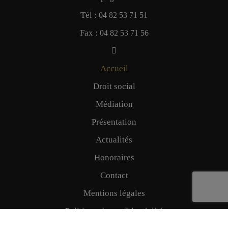
Tél :
04 82 53 71 51
Fax :
04 82 53 71 56
Accueil
Droit social
Médiation
Présentation
Actualités
Honoraires
Contact
Mentions légales
Politique de confidentialité