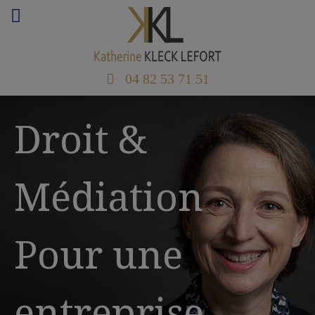
04 82 53 71 51
Droit &
Médiation
Pour une
entreprise