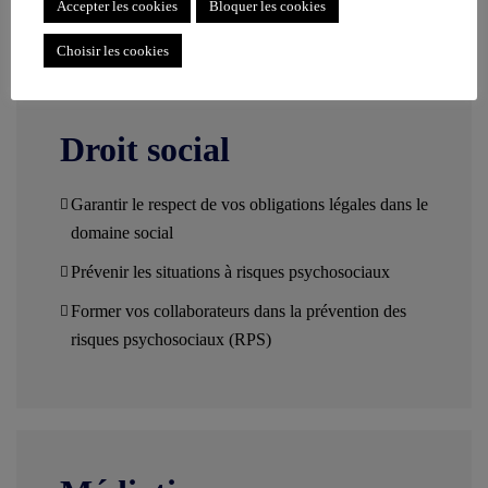
Accepter les cookies
Bloquer les cookies
Choisir les cookies
Droit social
Garantir le respect de vos obligations légales dans le
domaine social
Prévenir les situations à risques psychosociaux
Former vos collaborateurs dans la prévention des
risques psychosociaux (RPS)