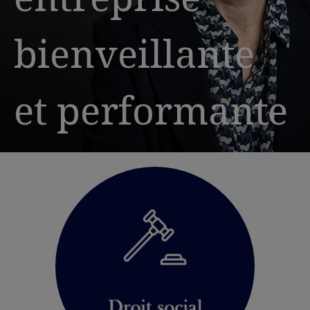
bienveillante
et performante