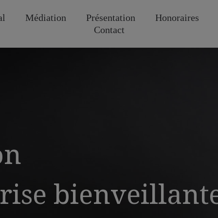
al
Médiation
Présentation
Honoraires
Contact
on
rise bienveillant