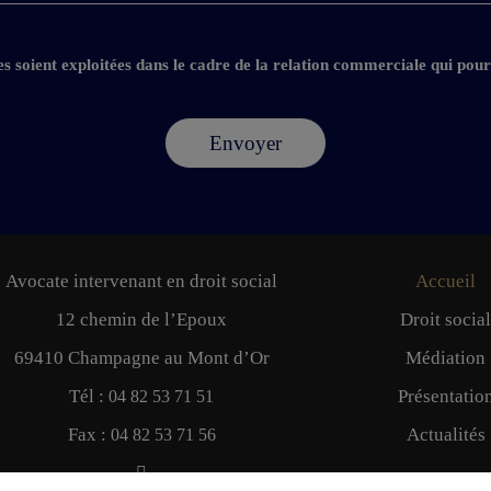
les soient exploitées dans le cadre de la relation commerciale qui pour
Avocate intervenant en droit social
Accueil
12 chemin de l’Epoux
Droit social
69410 Champagne au Mont d’Or
Médiation
Tél :
Présentatio
04 82 53 71 51
Fax :
Actualités
04 82 53 71 56