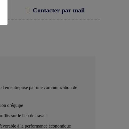
Contacter par mail
cial en entreprise par une communication de
ion d’équipe
nflits sur le lieu de travail
l favorable à la performance économique