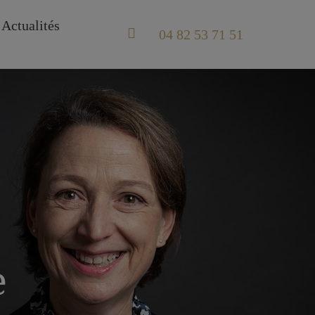
Actualités
04 82 53 71 51
e