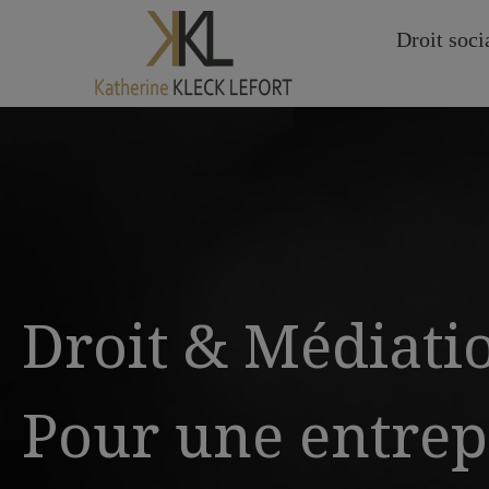
Droit soci
Droit & Médiati
Pour une entrep